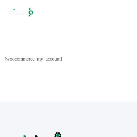
[woocommerce_my_account]